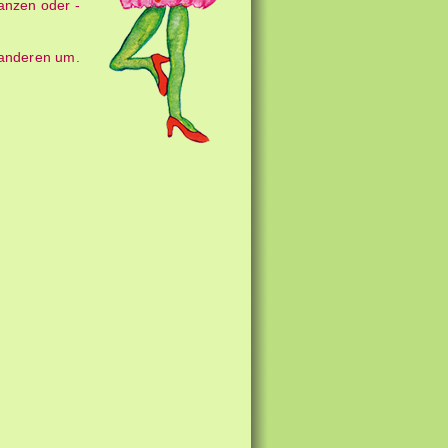
lanzen oder ­
t anderen um.